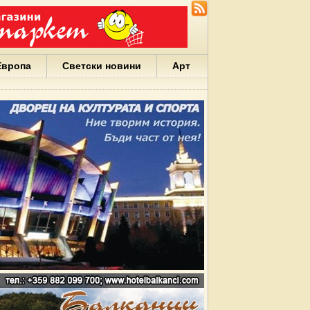
Европа
Светски новини
Арт