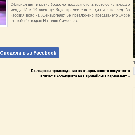
Официалният й мотив беше, че предаването й, което се излъчваше
между 18 и 19 часа ще бъде преместено с един час напред. За
часовия пояс на „Сеизмограф“ бе предложено предаването „Море
от любов“ с водещ Наталия Симеонова.
Сподели във Facebook
Български произведения на съвременното изкуството
влизат в колекцията на Европейския парламент
»