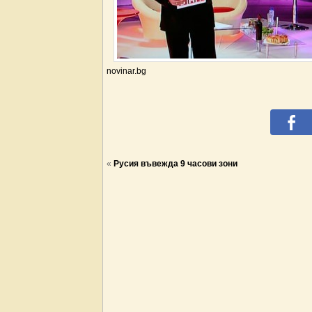
novinar.bg
«
Русия въвежда 9 часови зони