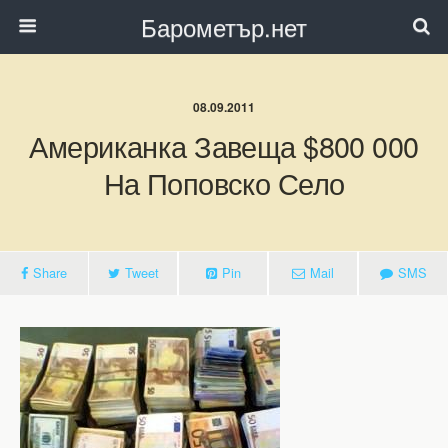
Барометър.нет
08.09.2011
Американка Завеща $800 000
На Поповско Село
Share
Tweet
Pin
Mail
SMS