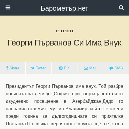
Барометър.нет
16.11.2011
Георги Първанов Си Има Внук
Share
Tweet
Pin
Mail
SMS
Президентът Георги Първанов има внук. Той разбра
новината на летище „София“ при завръщането си от
двудневно посещение в Азербайджан.Дядо го
направил големият му син Владимир, който се ожени
преди година за дългогодишната си приятелка
Цветанка.По всяка вероятност внукът ще се казва