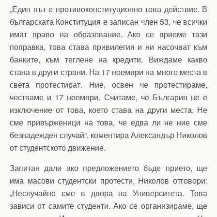
„Един път е противоконституционно това действие. В
българската Конституция е записан член 53, че всички
имат право на образование. Ако се приеме тази
поправка, това става привилегия и ни насочват към
банките, към теглене на кредити. Виждаме какво
стана в други страни. На 17 ноември на много места в
света протестират. Ние, освен че протестираме,
честваме и 17 ноември. Считаме, че България не е
изключение от това, което става на други места. Не
сме привърженици на това, че едва ли не ние сме
безнадежден случай“, коментира Александър Николов
от студентското движение.
Запитан дали ако предложението бъде прието, ще
има масови студентски протести, Николов отговори:
„Неслучайно сме в двора на Университета. Това
зависи от самите студенти. Ако се организираме, ще