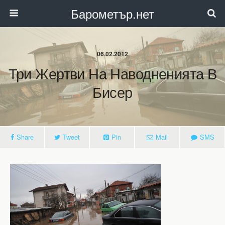
Барометър.нет
06.02.2012
Три Жертви На Наводненията В
Бисер
Share
Tweet
Pin
Mail
SMS