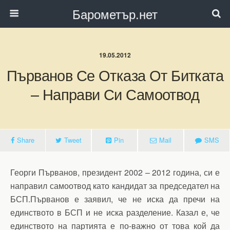
Барометър.нет
19.05.2012
Първанов Се Отказа От Битката
– Направи Си Самоотвод
Share
Tweet
Pin
Mail
SMS
Георги Първанов, президент 2002 – 2012 година, си е
направил самоотвод като кандидат за председател на
БСП.Първанов е заявил, че не иска да пречи на
единството в БСП и не иска разделение. Казал е, че
единството на партията е по-важно от това кой да