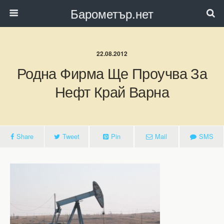
Барометър.нет
22.08.2012
Родна Фирма Ще Проучва За
Нефт Край Варна
Share
Tweet
Pin
Mail
SMS