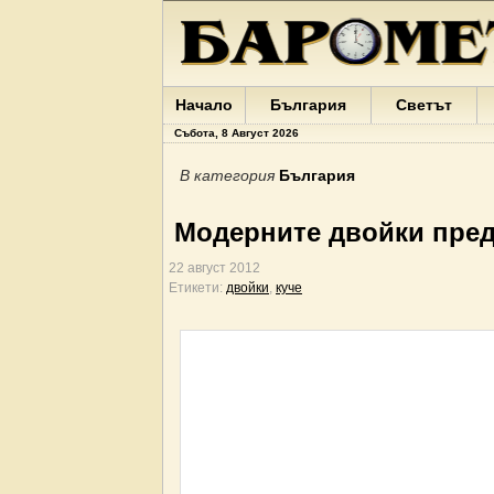
Начало
България
Светът
Събота, 8 Август 2026
В категория
България
Модерните двойки пред
22 август 2012
Етикети:
двойки
,
куче