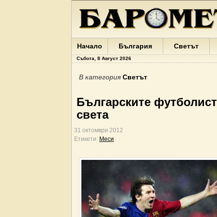
Начало
България
Светът
Събота, 8 Август 2026
В категория
Светът
Българските футболист
света
31 октомври 2012
Етикети:
Меси