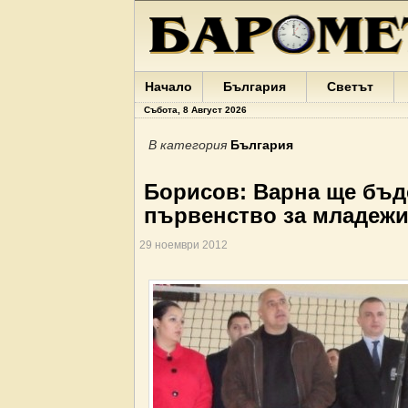
Начало
България
Светът
Събота, 8 Август 2026
В категория
България
Борисов: Варна ще бъд
първенство за младежи
29 ноември 2012