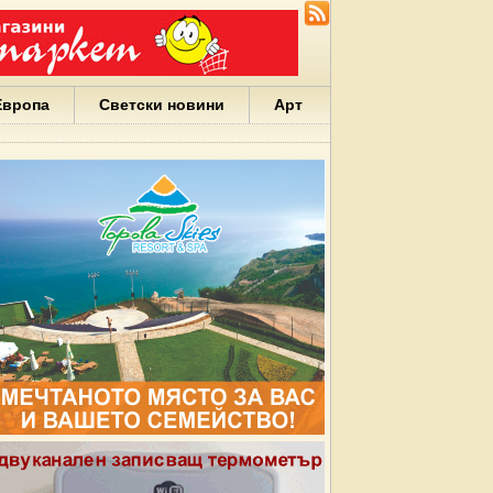
Европа
Светски новини
Арт