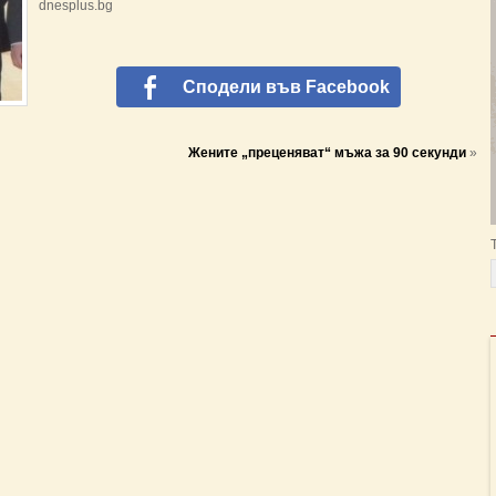
dnesplus.bg
Сподели във Facebook
Жените „преценяват“ мъжа за 90 секунди
»