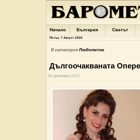
Начало
България
Светът
Петък, 7 Август 2026
В категория
Любопитно
Дългоочакваната Оперет
06 декември 2013