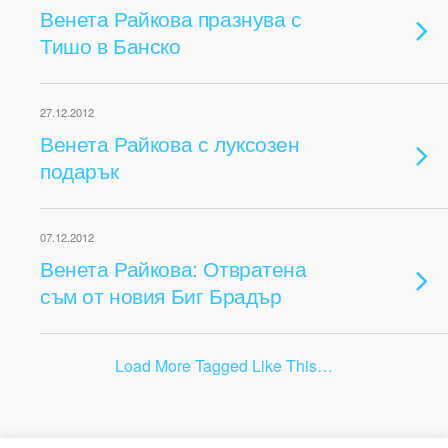
Венета Райкова празнува с
Тишо в Банско
27.12.2012
Венета Райкова с луксозен
подарък
07.12.2012
Венета Райкова: Отвратена
съм от новия Биг Брадър
Load More Tagged Like This…