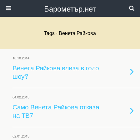
Барометър.нет
Tags › Венета Райкова
10.10.2014
Венета Райкова влиза в голо
шоу?
04.02.2013
Само Венета Райкова отказа
на ТВ7
02.01.2013