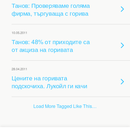
Танов: Проверяваме голяма
фирма, търгуваща с горива
10.05.2011
Танов: 48% от приходите са
от акциза на горивата
28.04.2011
Цените на горивата
подскочиха. Лукойл ги качи
Load More Tagged Like This…