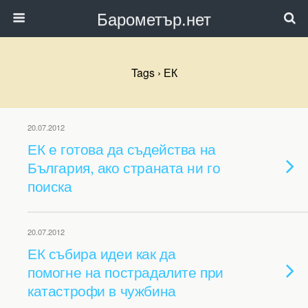
Барометър.нет
Tags › ЕК
20.07.2012
ЕК е готова да съдейства на
България, ако страната ни го
поиска
20.07.2012
ЕК събира идеи как да
помогне на пострадалите при
катастрофи в чужбина