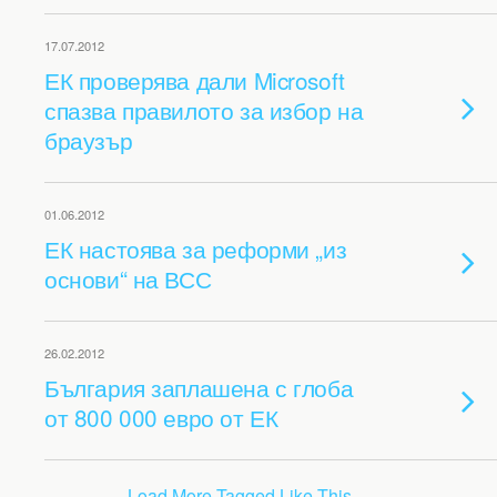
17.07.2012
ЕК проверява дали Microsoft
спазва правилото за избор на
браузър
01.06.2012
ЕК настоява за реформи „из
основи“ на ВСС
26.02.2012
България заплашена с глоба
от 800 000 евро от ЕК
Load More Tagged Like This…