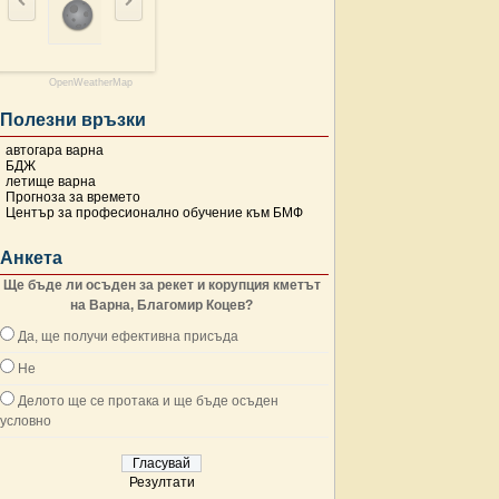
OpenWeatherMap
Полезни връзки
автогара варна
БДЖ
летище варна
Прогноза за времето
Център за професионално обучение към БМФ
Анкета
Ще бъде ли осъден за рекет и корупция кметът
на Варна, Благомир Коцев?
Да, ще получи ефективна присъда
Не
Делото ще се протака и ще бъде осъден
условно
Резултати