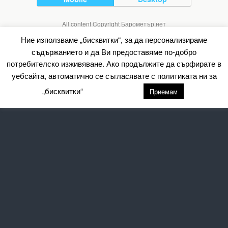
All content Copyright Барометър.нет
Ние използваме „бисквитки“, за да персонализираме
съдържанието и да Ви предоставяме по-добро
потребителско изживяване. Ако продължите да сърфирате в
уебсайта, автоматично се съгласявате с политиката ни за
„бисквитки“
настройки
Приемам