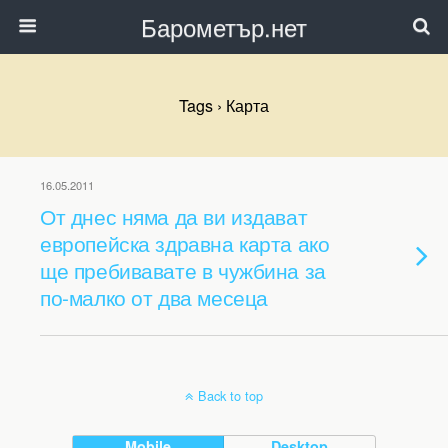
Барометър.нет
Tags › Карта
16.05.2011
От днес няма да ви издават
европейска здравна карта ако
ще пребивавате в чужбина за
по-малко от два месеца
Back to top
Mobile
Desktop