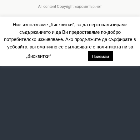
All content Copyright Барометър.нет
Ние използваме „бисквитки“, за да персонализираме
съдържанието и да Ви предоставяме по-добро
потребителско изживяване. Ако продължите да сърфирате в
уебсайта, автоматично се съгласявате с политиката ни за
„бисквитки“
настройки
Приемам