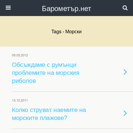
Барометър.нет
Tags › Морски
09.05.2012
Обсъждаме с румънци
проблемите на морския
риболов
13.12.2011
Колко струват наемите на
морските плажове?