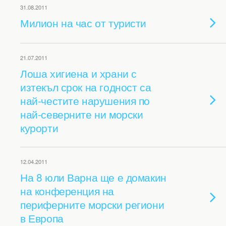
31.08.2011
Милион на час от туристи
21.07.2011
Лоша хигиена и храни с
изтекъл срок на годност са
най-честите нарушения по
най-северните ни морски
курорти
12.04.2011
На 8 юли Варна ще е домакин
на конференция на
периферните морски региони
в Европа