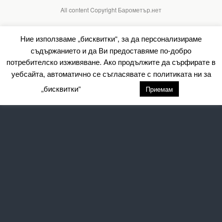
All content Copyright Барометър.нет
Ние използваме „бисквитки“, за да персонализираме
съдържанието и да Ви предоставяме по-добро
потребителско изживяване. Ако продължите да сърфирате в
уебсайта, автоматично се съгласявате с политиката ни за
„бисквитки“
настройки
Приемам