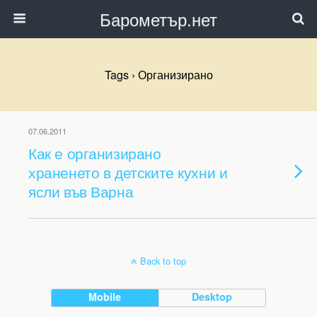
Барометър.нет
Tags › Организирано
07.06.2011
Как е организирано
храненето в детските кухни и
ясли във Варна
Back to top
Mobile
Desktop