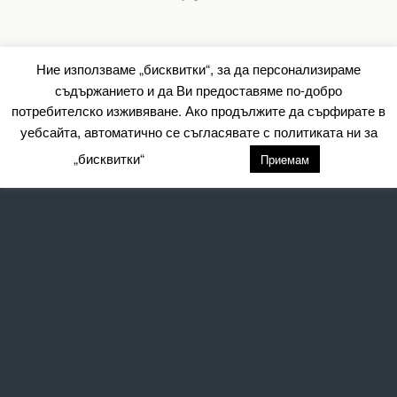
Ние използваме „бисквитки“, за да персонализираме
съдържанието и да Ви предоставяме по-добро
потребителско изживяване. Ако продължите да сърфирате в
уебсайта, автоматично се съгласявате с политиката ни за
„бисквитки“
настройки
Приемам