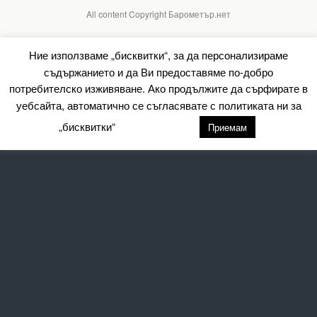
All content Copyright Барометър.нет
Ние използваме „бисквитки“, за да персонализираме
съдържанието и да Ви предоставяме по-добро
потребителско изживяване. Ако продължите да сърфирате в
уебсайта, автоматично се съгласявате с политиката ни за
„бисквитки“
настройки
Приемам