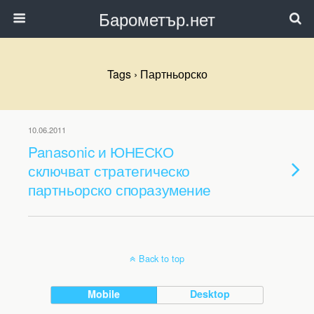
Барометър.нет
Tags › Партньорско
10.06.2011
Panasonic и ЮНЕСКО
сключват стратегическо
партньорско споразумение
Back to top
Mobile
Desktop