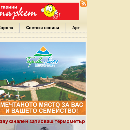
Европа
Светски новини
Арт