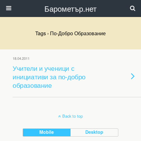
Барометър.нет
Tags › По-Добро Образование
18.04.2011
Учители и ученици с
инициативи за по-добро
образование
Back to top
Mobile
Desktop