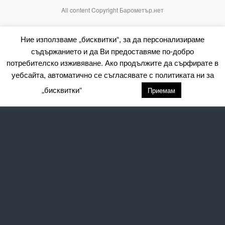
All content Copyright Барометър.нет
Ние използваме „бисквитки“, за да персонализираме
съдържанието и да Ви предоставяме по-добро
потребителско изживяване. Ако продължите да сърфирате в
уебсайта, автоматично се съгласявате с политиката ни за
„бисквитки“
настройки
Приемам