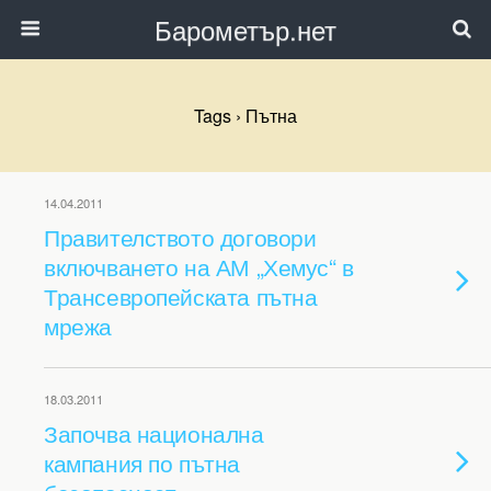
Барометър.нет
Tags › Пътна
14.04.2011
Правителството договори
включването на АМ „Хемус“ в
Трансевропейската пътна
мрежа
18.03.2011
Започва национална
кампания по пътна