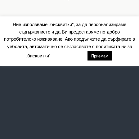
Ние използваме „бисквитки“, за да персонализираме
съдържанието и да Ви предоставяме по-добро
потребителско изживяване. Ако продължите да сърфирате в
уебсайта, автоматично се съгласявате с политиката ни за
„бисквитки“
настройки
Приемам