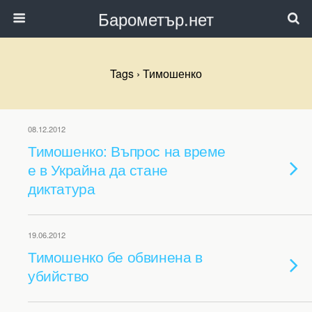
Барометър.нет
Tags › Тимошенко
08.12.2012
Тимошенко: Въпрос на време
е в Украйна да стане
диктатура
19.06.2012
Тимошенко бе обвинена в
убийство