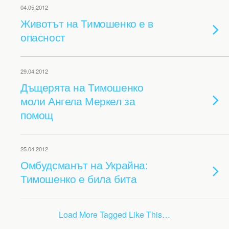
04.05.2012
Животът на Тимошенко е в
опасност
29.04.2012
Дъщерята на Тимошенко
моли Ангела Меркел за
помощ
25.04.2012
Омбудсманът на Украйна:
Тимошенко е била бита
Load More Tagged Like This…