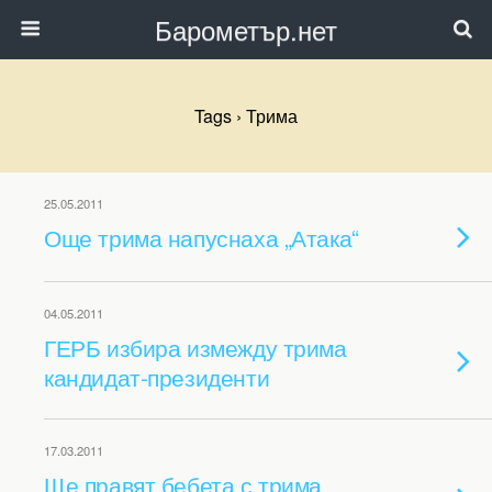
Барометър.нет
Tags › Трима
25.05.2011
Още трима напуснаха „Атака“
04.05.2011
ГЕРБ избира измежду трима
кандидат-президенти
17.03.2011
Ще правят бебета с трима