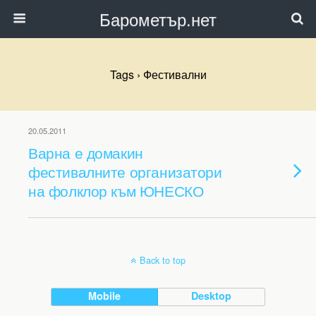
Барометър.нет
Tags › Фестивални
20.05.2011
Варна е домакин
фестивалните организатори
на фолклор към ЮНЕСКО
Back to top
Mobile
Desktop