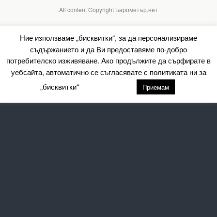
All content Copyright Барометър.нет
Ние използваме „бисквитки“, за да персонализираме
съдържанието и да Ви предоставяме по-добро
потребителско изживяване. Ако продължите да сърфирате в
уебсайта, автоматично се съгласявате с политиката ни за
„бисквитки“
настройки
Приемам