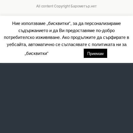
All content Copyright Барометър.нет
Ние използваме „бисквитки“, за да персонализираме
съдържанието и да Ви предоставяме по-добро
потребителско изживяване. Ако продължите да сърфирате в
уебсайта, автоматично се съгласявате с политиката ни за
„бисквитки“
настройки
Приемам