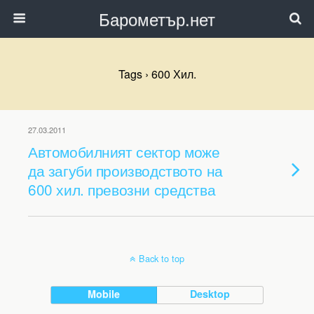
Барометър.нет
Tags › 600 Хил.
27.03.2011
Автомобилният сектор може
да загуби производството на
600 хил. превозни средства
Back to top
Mobile
Desktop