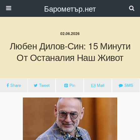
Барометър.нет
02.06.2026
Любен Дилов-Син: 15 Минути
От Останалия Наш Живот
Share
Tweet
Pin
Mail
SMS