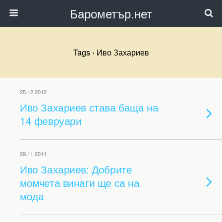
Барометър.нет
Tags › Иво Захариев
25.12.2012
Иво Захариев става баща на
14 февруари
29.11.2011
Иво Захариев: Добрите
момчета винаги ще са на
мода