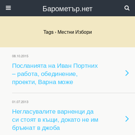
Барометър.нет
Tags › Местни Избори
08.10.2015
Посланията на Иван Портних
– работа, обединение,
проекти, Варна може
01.07.2013
Негласувалите варненци да
си стоят в къщи, докато не им
бръкнат в джоба