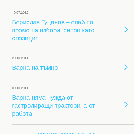
10.07.2012
Борислав Гуцанов – слаб по
време на избори, силен като
опозиция
20.10.2011
Варна на тъмно
09.10.2011
Варна няма нужда от
гастролиращи трактори, а от
работа