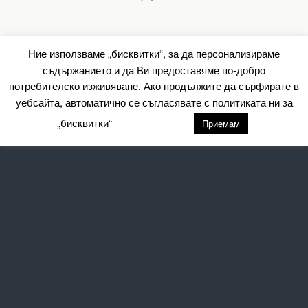
Ние използваме „бисквитки“, за да персонализираме
съдържанието и да Ви предоставяме по-добро
потребителско изживяване. Ако продължите да сърфирате в
уебсайта, автоматично се съгласявате с политиката ни за
„бисквитки“
настройки
Приемам