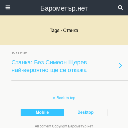
Барометър.нет
Tags › Станка
15.11.2012
Станка: Без Симеон Щерев
най-вероятно ще се откажа
Back to top
Mobile
Desktop
All content Copyright Барометър.нет