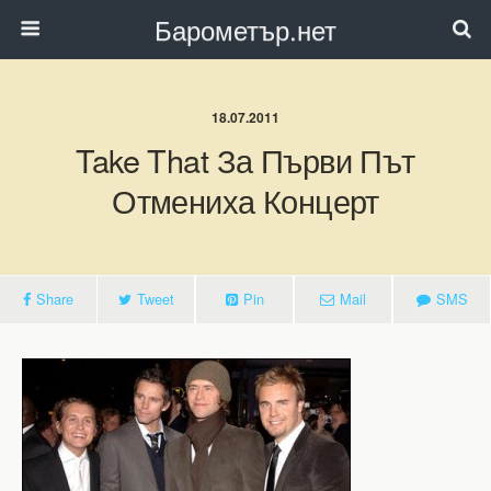
Барометър.нет
18.07.2011
Take That За Първи Път
Отмениха Концерт
Share
Tweet
Pin
Mail
SMS