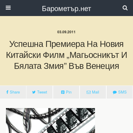
Барометър.нет
03.09.2011
Успешна Премиера На Новия
Китайски Филм „Магьосникът И
Бялата Змия” Във Венеция
Share
Tweet
Pin
Mail
SMS