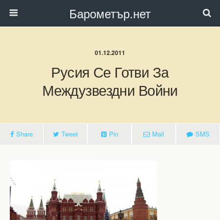
Барометър.нет
01.12.2011
Русия Се Готви За
Междузвездни Войни
Share
Tweet
Pin
Mail
SMS