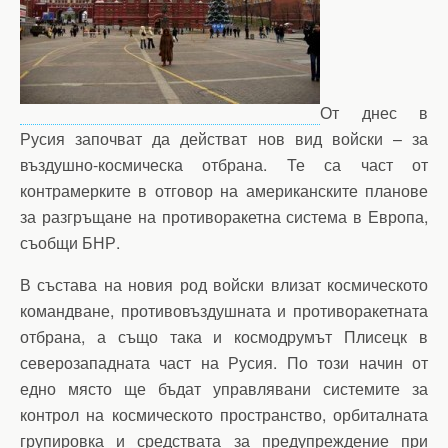
От днес в
Русия започват да действат нов вид войски – за
въздушно-космическа отбрана. Те са част от
контрамерките в отговор на американските планове
за разгръщане на противоракетна система в Европа,
съобщи БНР.
В състава на новия род войски влизат космическото
командване, противовъздушната и противоракетната
отбрана, а също така и космодрумът Плисецк в
северозападната част на Русия. По този начин от
едно място ще бъдат управлявани системите за
контрол на космическото пространство, орбиталната
групировка и средствата за предупреждение при