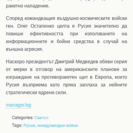
ракетно нападение.
Според командващия въздушно-космическите войски
ген. Олег Остапенко целта е Русия значително да
повиши ефективността при използването на
информационните и бойни средства в случай на
външна агресия.
Наскоро президентът Дмитрий Медведев обяви серия
от мерки в отговор на американските планове за
изграждане на противоракетен щит в Европа, които
Русия възприема като пряка заплаха за нейните
стратегически ядрени сили.
manager.bg
Categories:
Светът
Tags:
Русия
,
междузвездни войни