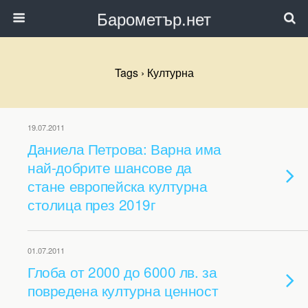
Барометър.нет
Tags › Културна
19.07.2011
Даниела Петрова: Варна има
най-добрите шансове да
стане европейска културна
столица през 2019г
01.07.2011
Глоба от 2000 до 6000 лв. за
повредена културна ценност