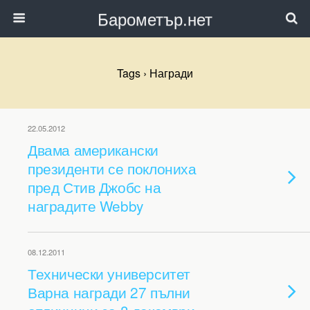
Барометър.нет
Tags › Награди
22.05.2012
Двама американски
президенти се поклониха
пред Стив Джобс на
наградите Webby
08.12.2011
Технически университет
Варна награди 27 пълни