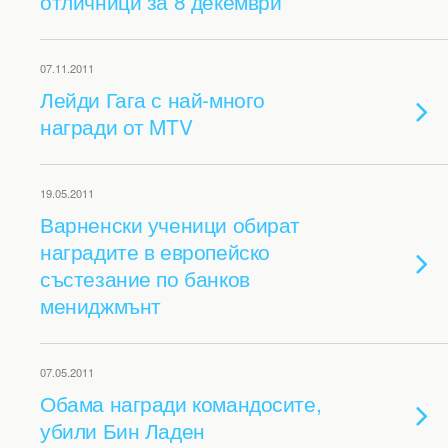
отличници за 8 декември
07.11.2011
Лейди Гага с най-много
награди от MTV
19.05.2011
Варненски ученици обират
наградите в европейско
състезание по банков
мениджмънт
07.05.2011
Обама награди командосите,
убили Бин Ладен