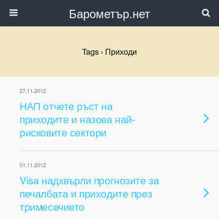
Барометър.нет
Tags › Приходи
27.11.2012
НАП отчете ръст на
приходите и назова най-
рисковите сектори
01.11.2012
Visa надхвърли прогнозите за
печалбата и приходите през
тримесечието