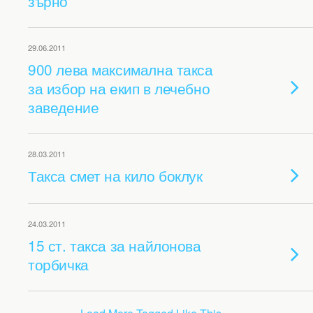
зърно
29.06.2011
900 лева максимална такса
за избор на екип в лечебно
заведение
28.03.2011
Такса смет на кило боклук
24.03.2011
15 ст. такса за найлонова
торбичка