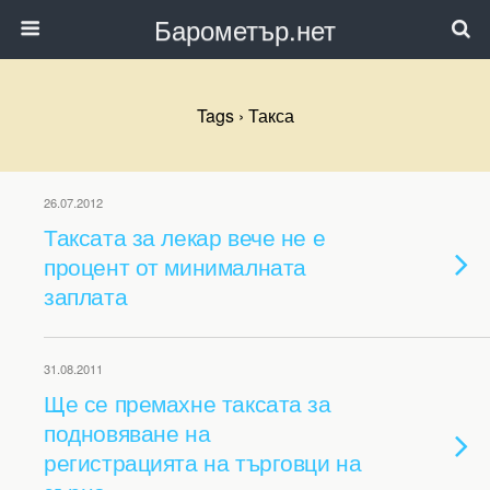
Барометър.нет
Tags › Такса
26.07.2012
Таксата за лекар вече не е
процент от минималната
заплата
31.08.2011
Ще се премахне таксата за
подновяване на
регистрацията на търговци на