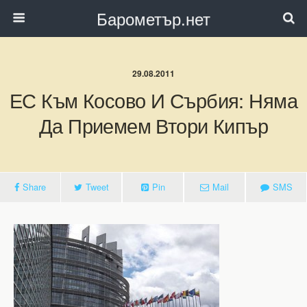
Барометър.нет
29.08.2011
ЕС Към Косово И Сърбия: Няма
Да Приемем Втори Кипър
Share
Tweet
Pin
Mail
SMS