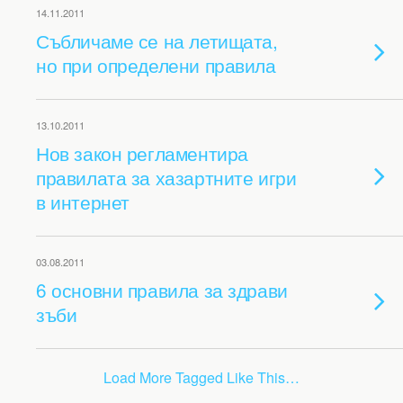
14.11.2011
Събличаме се на летищата,
но при определени правила
13.10.2011
Нов закон регламентира
правилата за хазартните игри
в интернет
03.08.2011
6 основни правила за здрави
зъби
Load More Tagged Like This…