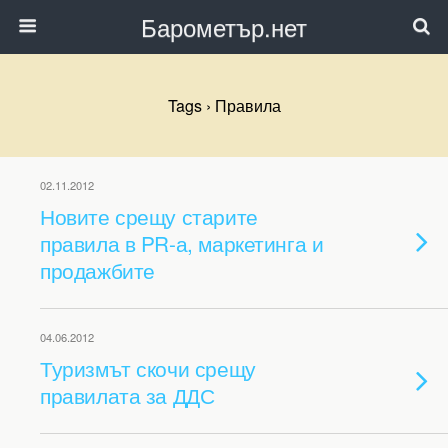
Барометър.нет
Tags › Правила
02.11.2012
Новите срещу старите
правила в PR-а, маркетинга и
продажбите
04.06.2012
Туризмът скочи срещу
правилата за ДДС